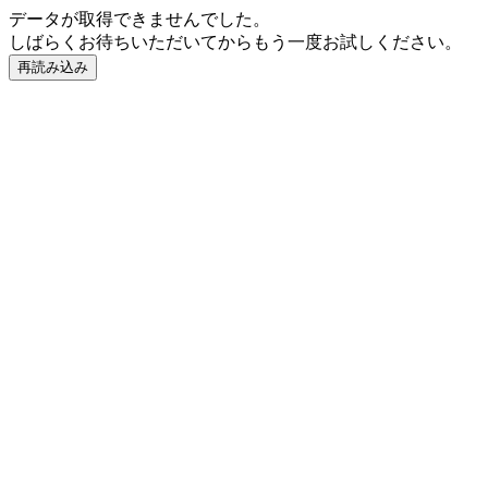
データが取得できませんでした。
しばらくお待ちいただいてからもう一度お試しください。
再読み込み